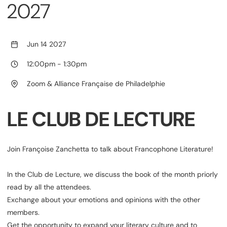
2027
Jun 14 2027
12:00pm
-
1:30pm
Zoom & Alliance Française de Philadelphie
LE CLUB DE LECTURE
Join Françoise Zanchetta to talk about Francophone Literature!
In the Club de Lecture, we discuss the book of the month priorly
read by all the attendees.
Exchange about your emotions and opinions with the other
members.
Get the opportunity to expand your literary culture and to