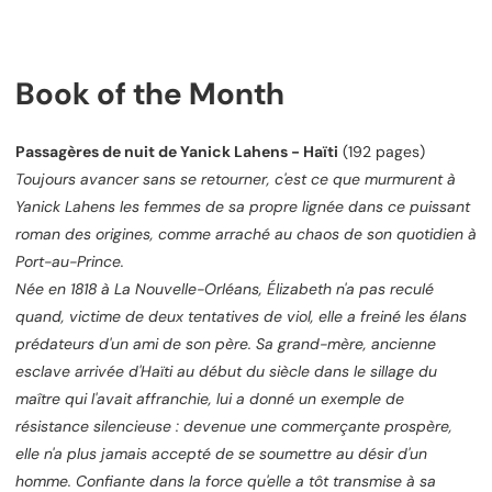
Book of the Month
Passagères de nuit de Yanick Lahens - Haïti
(192 pages)
Toujours avancer sans se retourner, c'est ce que murmurent à
Yanick Lahens les femmes de sa propre lignée dans ce puissant
roman des origines, comme arraché au chaos de son quotidien à
Port-au-Prince.
Née en 1818 à La Nouvelle-Orléans, Élizabeth n'a pas reculé
quand, victime de deux tentatives de viol, elle a freiné les élans
prédateurs d'un ami de son père. Sa grand-mère, ancienne
esclave arrivée d'Haïti au début du siècle dans le sillage du
maître qui l'avait affranchie, lui a donné un exemple de
résistance silencieuse : devenue une commerçante prospère,
elle n'a plus jamais accepté de se soumettre au désir d'un
homme. Confiante dans la force qu'elle a tôt transmise à sa