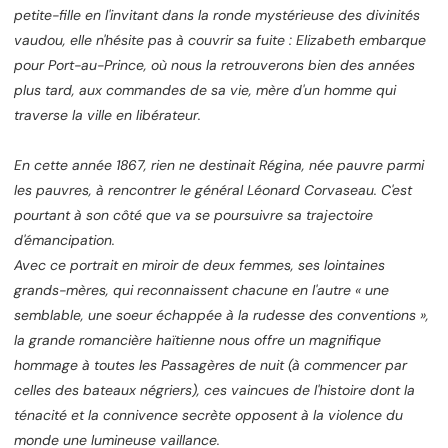
petite-fille en l'invitant dans la ronde mystérieuse des divinités
vaudou, elle n'hésite pas à couvrir sa fuite : Elizabeth embarque
pour Port-au-Prince, où nous la retrouverons bien des années
plus tard, aux commandes de sa vie, mère d'un homme qui
traverse la ville en libérateur.
En cette année 1867, rien ne destinait Régina, née pauvre parmi
les pauvres, à rencontrer le général Léonard Corvaseau. C'est
pourtant à son côté que va se poursuivre sa trajectoire
d'émancipation.
Avec ce portrait en miroir de deux femmes, ses lointaines
grands-mères, qui reconnaissent chacune en l'autre « une
semblable, une soeur échappée à la rudesse des conventions »,
la grande romancière haïtienne nous offre un magnifique
hommage à toutes les Passagères de nuit (à commencer par
celles des bateaux négriers), ces vaincues de l'histoire dont la
ténacité et la connivence secrète opposent à la violence du
monde une lumineuse vaillance.