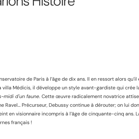
lons Histoire
ervatoire de Paris à l’âge de dix ans. Il en ressort alors qu’il
a villa Médicis, il développe un style avant-gardiste qui crée l
s-midi d'un faune
.
Cette œuvre radicalement novatrice attise 
e Ravel... Précurseur, Debussy continue à dérouter; on lui don
éteint en visionnaire incompris à l’âge de cinquante-cinq ans. L
nes français !