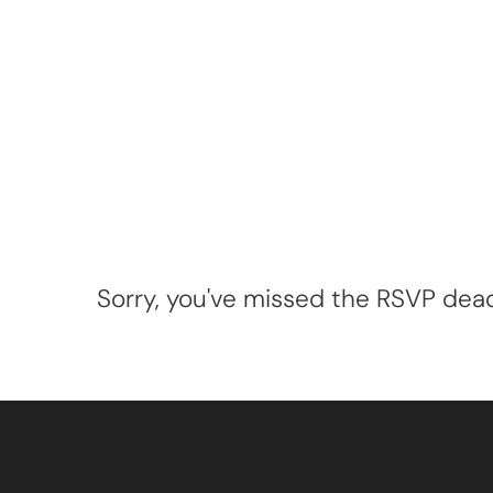
Sorry, you've missed the RSVP deadl