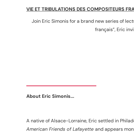
VIE ET TRIBULATIONS DES COMPOSITEURS FR
Join Eric Simonis for a brand new series of lec
français”, Eric i
About Eric Simonis...
A native of Alsace-Lorraine, Eric settled in Phila
American Friends of Lafayette
and appears mon