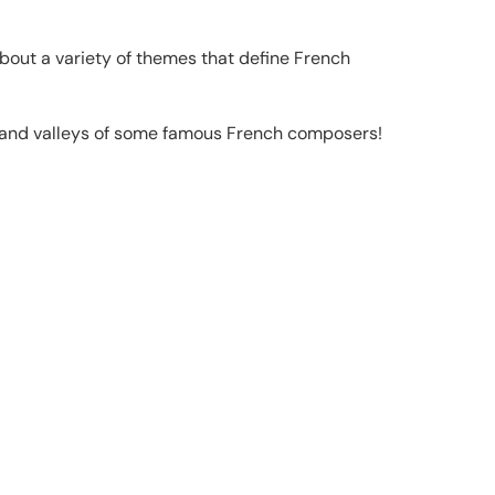
about a variety of themes that define French
eaks and valleys of some famous French composers!