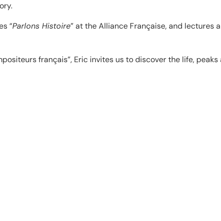
ory.
es “
Parlons Histoire
” at the Alliance Française, and lectures 
ompositeurs français”, Eric invites us to discover the life, p