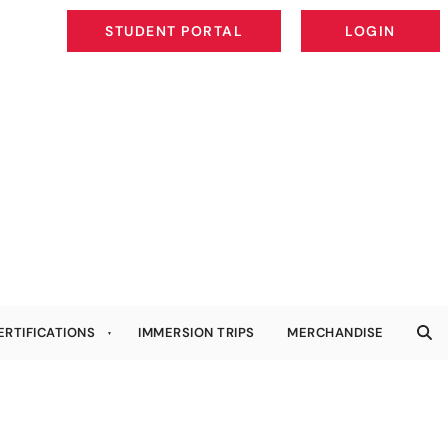
STUDENT PORTAL
LOGIN
STUDENT PORTAL
LOGIN
ERTIFICATIONS
IMMERSION TRIPS
MERCHANDISE