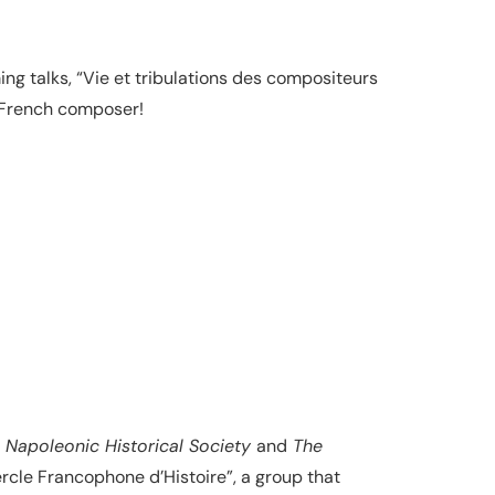
ing talks, “Vie et tribulations des compositeurs
s French composer!
 Napoleonic Historical Society
and
The
rcle Francophone d’Histoire”, a group that