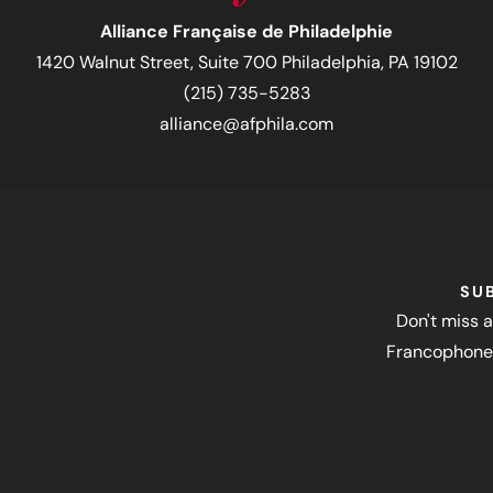
Alliance Française de Philadelphie
1420 Walnut Street, Suite 700 Philadelphia, PA 19102
(215) 735-5283
alliance@afphila.com
SU
Don't miss a
Francophone 