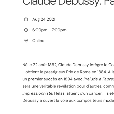
Claude Debussy: Par
Aug 24 2021
6:00pm
-
7:00pm
Online
Né le 22 août 1862, Claude Debussy intègre le Cons
il obtient le prestigieux Prix de Rome en 1884. À l
un premier succès en 1894 avec
Prélude à l'aprè
sera une véritable révélation pour d’autres, comm
impressionniste.
Hélas, atteint d’un cancer, il s’
Debussy a ouvert la voie aux compositeurs moder