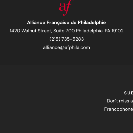
Alliance Française de Philadelphie
1420 Walnut Street, Suite 700 Philadelphia, PA 19102
(215) 735-5283
alliance@afphila.com
SU
Don't miss a
Francophone 