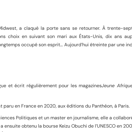
idwest, a claqué la porte sans se retourner. À trente-sept
ns choix en suivant son mari aux États-Unis, dix ans aupa
ongtemps occupé son esprit… Aujourd’hui étreinte par une indi
gue et écrit régulièrement pour les magazines
Jeune Afriqu
t paru en France en 2020, aux éditions du Panthéon, à Paris.
iences Politiques et un master en journalisme, elle a collabor
 a ensuite obtenu la bourse Keizu Obuchi de l’UNESCO en 2007