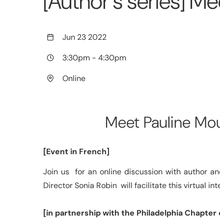
[Author's series] 
Jun 23 2022
3:30pm
-
4:30pm
Online
Meet Pauline Mo
[Event in French]
Join us for an online discussion with author an
Director Sonia Robin will facilitate this virtual 
[in partnership with the Philadelphia Chapter