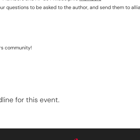
our questions to be asked to the author, and send them to al
rs community!
ine for this event.