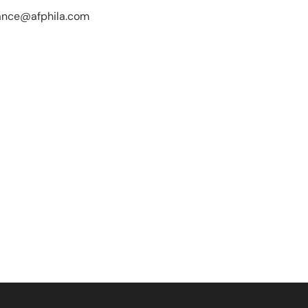
liance@afphila.com