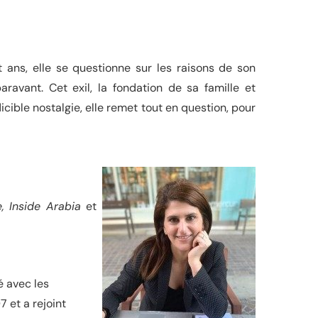
 ans, elle se questionne sur les raisons de son
ravant. Cet exil, la fondation de sa famille et
cible nostalgie, elle remet tout en question, pour
e, Inside Arabia
et
é avec les
 et a rejoint