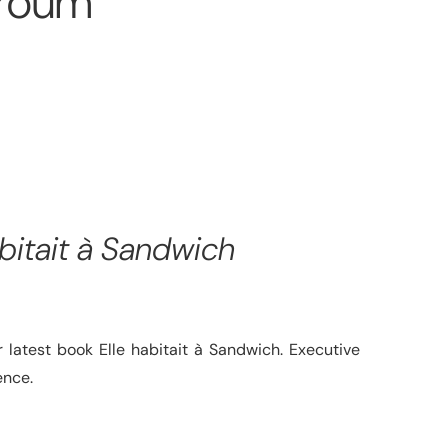
rroum
abitait à Sandwich
r latest book Elle habitait à Sandwich. Executive
ience.