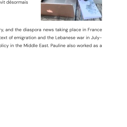
e vit désormais
ory, and the diaspora news taking place in France
ntext of emigration and the Lebanese war in July-
icy in the Middle East. Pauline also worked as a