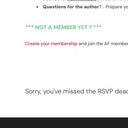
Questions for the author
? : Prepare y
*** NOT A MEMBER YET ? ***
Create your membership
and join the AF membe
Sorry, you've missed the RSVP deadl