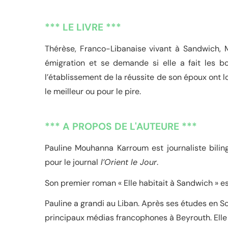
*** LE LIVRE ***
Thérèse, Franco-Libanaise vivant à Sandwich, M
émigration et se demande si elle a fait les bo
l’établissement de la réussite de son époux ont l
le meilleur ou pour le pire.
*** A PROPOS DE L'AUTEURE ***
Pauline Mouhanna Karroum est journaliste bilin
pour le journal
l’Orient le Jour
.
Son premier roman « Elle habitait à Sandwich » es
Pauline a grandi au Liban. Après ses études en Sc
principaux médias francophones à Beyrouth. Elle